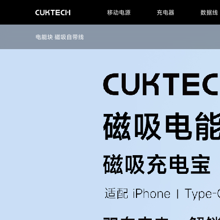
移动电源
充电器
数据线
电能块 磁吸自带线